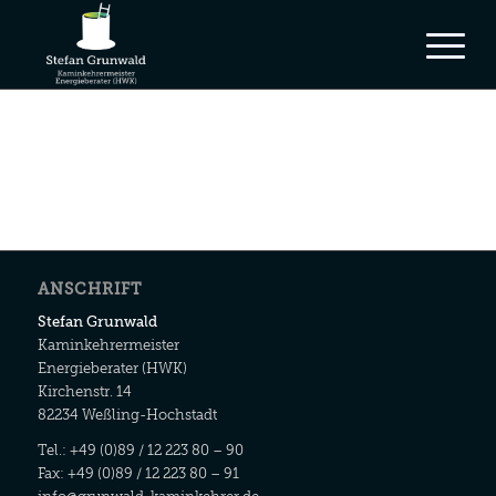
ANSCHRIFT
Stefan Grunwald
Kaminkehrermeister
Energieberater (HWK)
Kirchenstr. 14
82234 Weßling-Hochstadt
Tel.: +49 (0)89 / 12 223 80 – 90
Fax: +49 (0)89 / 12 223 80 – 91