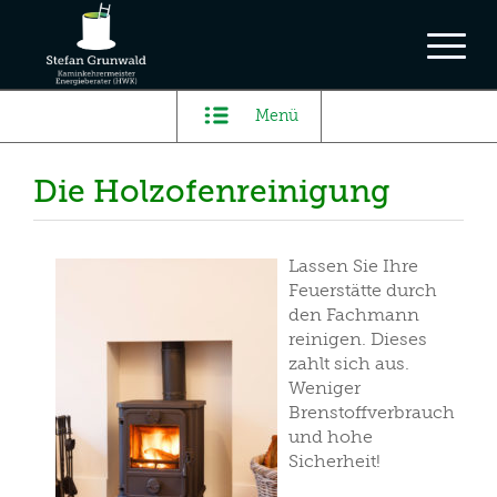
Menü
Die Holzofenreinigung
Lassen Sie Ihre
Feuerstätte durch
den Fachmann
reinigen. Dieses
zahlt sich aus.
Weniger
Brenstoffverbrauch
und hohe
Sicherheit!