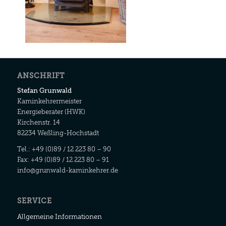
ANSCHRIFT
Stefan Grunwald
Kaminkehrermeister
Energieberater (HWK)
Kirchenstr. 14
82234 Weßling-Hochstadt
Tel.: +49 (0)89 / 12 223 80 – 90
Fax: +49 (0)89 / 12 223 80 – 91
info@grunwald-kaminkehrer.de
SERVICE
Allgemeine Informationen