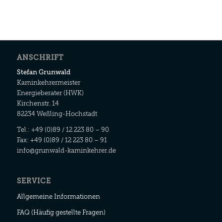
ANSCHRIFT
Stefan Grunwald
Kaminkehrermeister
Energieberater (HWK)
Kirchenstr. 14
82234 Weßling-Hochstadt
Tel.: +49 (0)89 / 12 223 80 – 90
Fax: +49 (0)89 / 12 223 80 – 91
info@grunwald-kaminkehrer.de
SERVICE
Allgemeine Informationen
FAQ (Häufig gestellte Fragen)