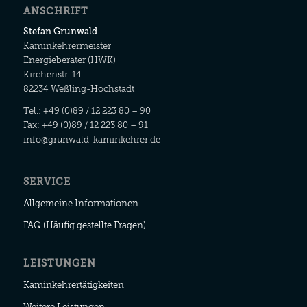
ANSCHRIFT
Stefan Grunwald
Kaminkehrermeister
Energieberater (HWK)
Kirchenstr. 14
82234 Weßling-Hochstadt
Tel.: +49 (0)89 / 12 223 80 – 90
Fax: +49 (0)89 / 12 223 80 – 91
info@grunwald-kaminkehrer.de
SERVICE
Allgemeine Informationen
FAQ (Häufig gestellte Fragen)
LEISTUNGEN
Kaminkehrertätigkeiten
Weitere Leistungen