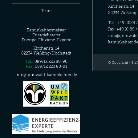
Kirchenstr. 14
Team
82234 Weßling
Tel.: +49 (0)89 
Fax: +49 (0)89 /
Kaminkehrermeister
Energieberater
info@grunwald
Energie-Effizienz-Experte
kaminkehrer.d
Kirchenstr. 14
82234 Weßling-Hochstadt
Tel.:
089/12 223 80-90
© Copyright - Ste
Fax:
089/12 223 80-91
info@grunwald-kaminkehrer.de