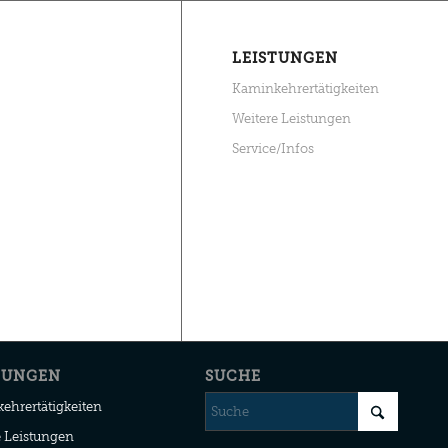
LEISTUNGEN
Kaminkehrertätigkeiten
Weitere Leistungen
Service/Infos
TUNGEN
SUCHE
ehrertätigkeiten
e Leistungen